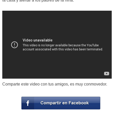
la casa y alertar a los padres de la niña.
Comparte este video con tus amigos, es muy conmovedor.