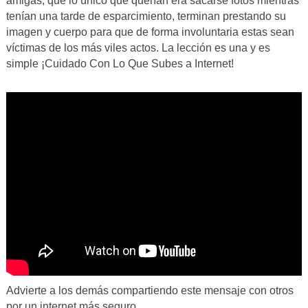
amigas, que lo único que querían era sacarse fotos mientras
tenían una tarde de esparcimiento, terminan prestando su
imagen y cuerpo para que de forma involuntaria estas sean
víctimas de los más viles actos. La lección es una y es
simple ¡Cuidado Con Lo Que Subes a Internet!
Advierte a los demás compartiendo este mensaje con otros
por un internet más seguro.