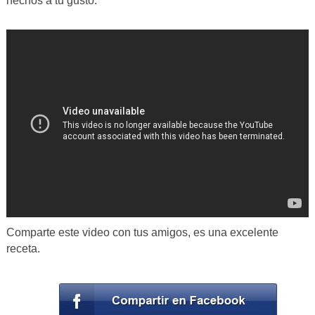
hechos a tu gusto.
Comparte este video con tus amigos, es una excelente
receta.