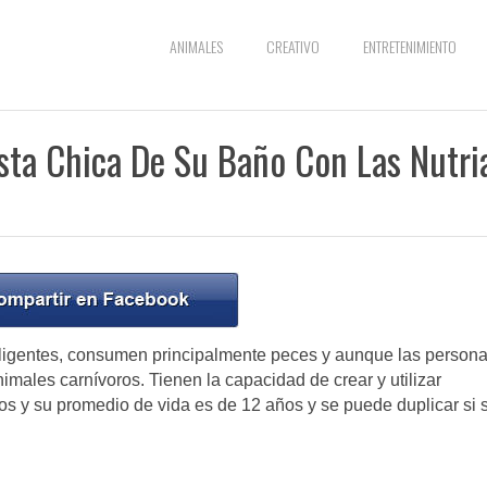
ANIMALES
CREATIVO
ENTRETENIMIENTO
ta Chica De Su Baño Con Las Nutri
teligentes, consumen principalmente peces y aunque las person
males carnívoros. Tienen la capacidad de crear y utilizar
ios y su promedio de vida es de 12 años y se puede duplicar si 