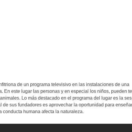
nfitriona de un programa televisivo en las instalaciones de una
. En este lugar las personas y en especial los niños, pueden t
animales. Lo más destacado en el programa del lugar es la ses
pal de sus fundadores es aprovechar la oportunidad para enseña
la conducta humana afecta la naturaleza.