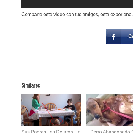
Comparte este video con tus amigos, esta experiencia
Similares
Sus Padres Les Dejaron Un
Perro Abandonado 