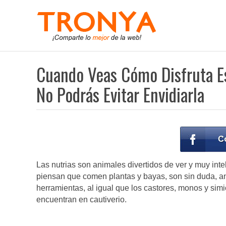
Cuando Veas Cómo Disfruta Es
No Podrás Evitar Envidiarla
Las nutrias son animales divertidos de ver y muy in
piensan que comen plantas y bayas, son sin duda, ani
herramientas, al igual que los castores, monos y sim
encuentran en cautiverio.