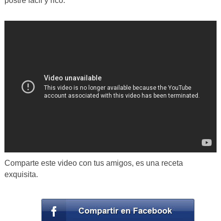
postre fácil y rico.
Comparte este video con tus amigos, es una receta
exquisita.