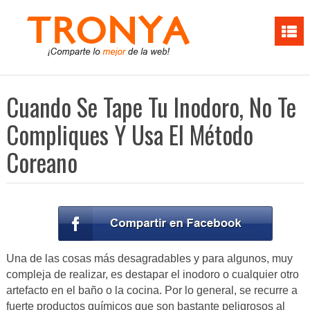
Cuando Se Tape Tu Inodoro, No Te
Compliques Y Usa El Método
Coreano
Una de las cosas más desagradables y para algunos, muy
compleja de realizar, es destapar el inodoro o cualquier otro
artefacto en el baño o la cocina. Por lo general, se recurre a
fuerte productos químicos que son bastante peligrosos al