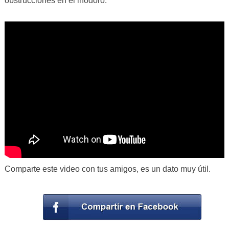
obstrucciones en el inodoro.
Comparte este video con tus amigos, es un dato muy útil.