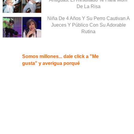
De La Risa
Niña De 4 Años Y Su Perro Cautivan A
Jueces Y Público Con Su Adorable
Rutina
Somos millones... dale click a "Me
gusta" y averigua porqué