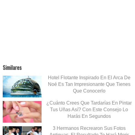
Similares
Hotel Flotante Inspirado En El Arca De
Noé Es Tan Impresionante Que Tienes
Que Conocerlo
¿Cuánto Crees Que Tardarías En Pintar
Tus Uñas Así? Con Este Consejo Lo
Harás En Segundos
3 Hermanos Recrearon Sus Fotos
Antiguas. El Resultado Te Hará Morir