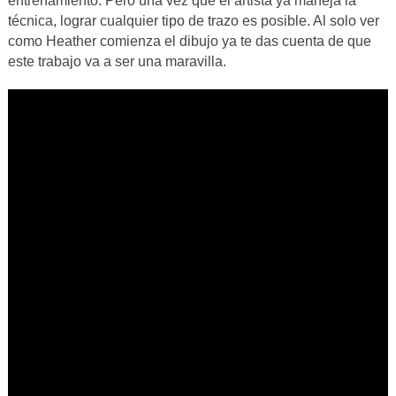
entrenamiento. Pero una vez que el artista ya maneja la
técnica, lograr cualquier tipo de trazo es posible. Al solo ver
como Heather comienza el dibujo ya te das cuenta de que
este trabajo va a ser una maravilla.