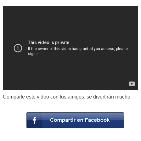
Comparte este video con tus amigos, se divertirán mucho.