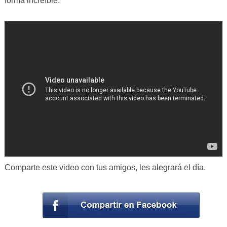
forma increíble.
Comparte este video con tus amigos, les alegrará el día.