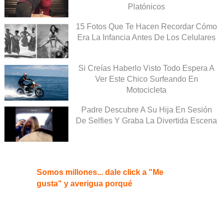
Platónicos
15 Fotos Que Te Hacen Recordar Cómo
Era La Infancia Antes De Los Celulares
Si Creías Haberlo Visto Todo Espera A
Ver Este Chico Surfeando En
Motocicleta
Padre Descubre A Su Hija En Sesión
De Selfies Y Graba La Divertida Escena
Somos millones... dale click a "Me
gusta" y averigua porqué