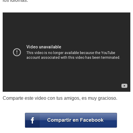
los idiomas.
Comparte este video con tus amigos, es muy gracioso.