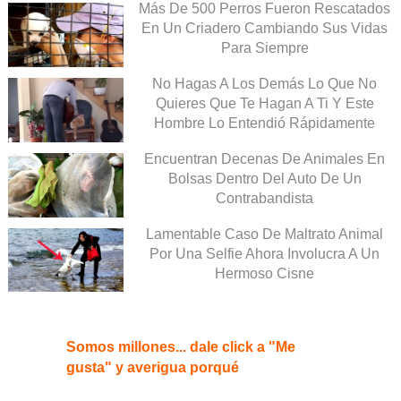
Más De 500 Perros Fueron Rescatados
En Un Criadero Cambiando Sus Vidas
Para Siempre
No Hagas A Los Demás Lo Que No
Quieres Que Te Hagan A Ti Y Este
Hombre Lo Entendió Rápidamente
Encuentran Decenas De Animales En
Bolsas Dentro Del Auto De Un
Contrabandista
Lamentable Caso De Maltrato Animal
Por Una Selfie Ahora Involucra A Un
Hermoso Cisne
Somos millones... dale click a "Me
gusta" y averigua porqué