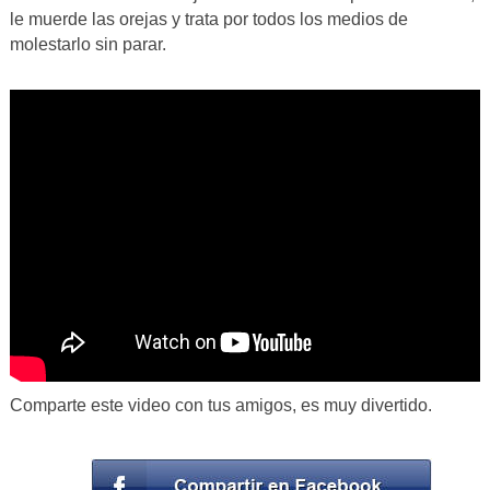
le muerde las orejas y trata por todos los medios de
molestarlo sin parar.
Comparte este video con tus amigos, es muy divertido.