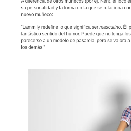
A diferencia de otros muñecos (por ej. Ken), el foco
su personalidad y la forma en la que se relaciona c
nuevo muñeco:
“Lammily redefine lo que significa ser
masculino
. Él
fantástico sentido del humor. Puede que no tenga lo
parecerse a un modelo de pasarela, pero se valora a 
los demás.”