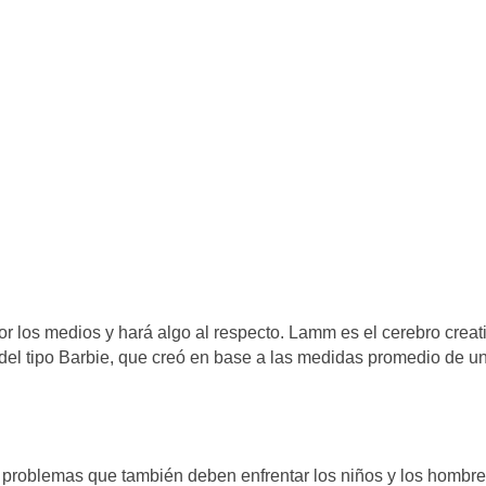
 los medios y hará algo al respecto. Lamm es el cerebro creat
del tipo Barbie, que creó en base a las medidas promedio de u
los problemas que también deben enfrentar los niños y los hombr