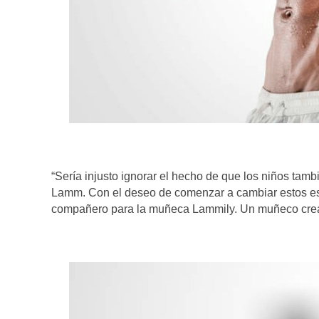
“Sería injusto ignorar el hecho de que los niños tam
Lamm. Con el deseo de comenzar a cambiar estos est
compañero para la muñeca Lammily. Un muñeco crea