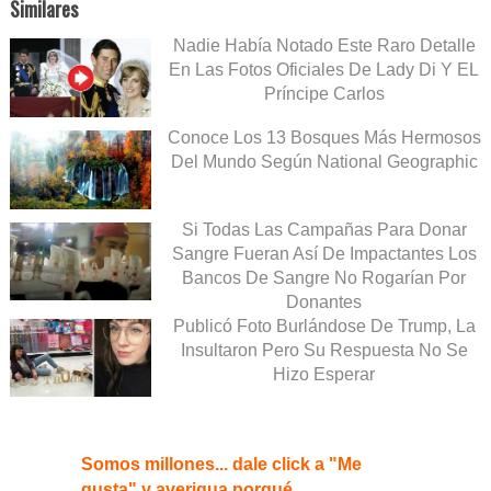
Similares
Nadie Había Notado Este Raro Detalle
En Las Fotos Oficiales De Lady Di Y EL
Príncipe Carlos
Conoce Los 13 Bosques Más Hermosos
Del Mundo Según National Geographic
Si Todas Las Campañas Para Donar
Sangre Fueran Así De Impactantes Los
Bancos De Sangre No Rogarían Por
Donantes
Publicó Foto Burlándose De Trump, La
Insultaron Pero Su Respuesta No Se
Hizo Esperar
Somos millones... dale click a "Me
gusta" y averigua porqué