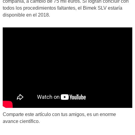
compañía, a cambio de 75 mil euros. Si logran concluir con
todos los procedimientos faltantes, el Bimek SLV estaría
disponible en el 2018.
Comparte este artículo con tus amigos, es un enorme
avance científico.