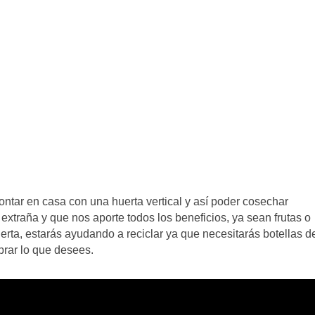
ntar en casa con una huerta vertical y así poder cosechar
extraña y que nos aporte todos los beneficios, ya sean frutas o
erta, estarás ayudando a reciclar ya que necesitarás botellas d
brar lo que desees.