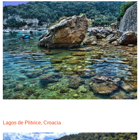
Lagos de Plitvice, Croacia