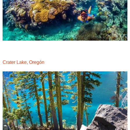
Crater Lake, Oregón