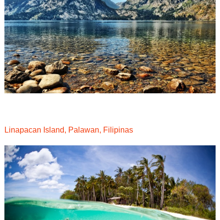
Linapacan Island, Palawan, Filipinas