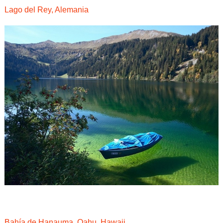
Lago del Rey, Alemania
Bahía de Hanauma, Oahu, Hawaii