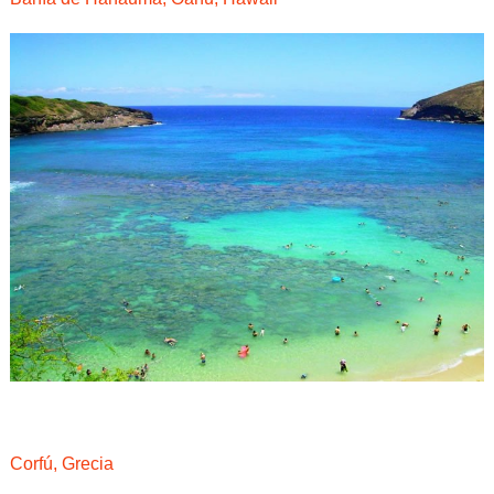
Corfú, Grecia