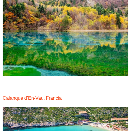
Calanque d’En-Vau, Francia