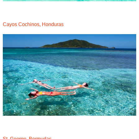
Cayos Cochinos, Honduras
St. George, Bermudas