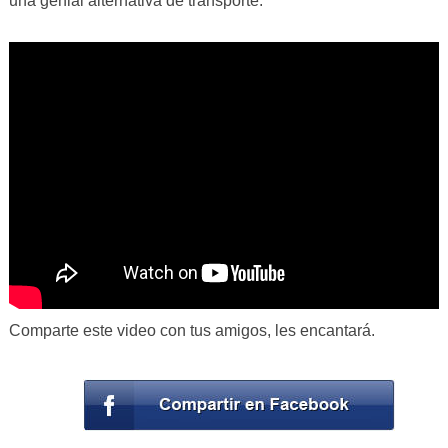
una genial alternativa de transporte.
Comparte este video con tus amigos, les encantará.