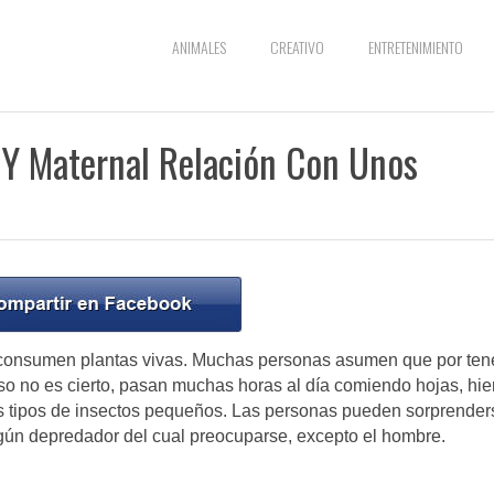
ANIMALES
CREATIVO
ENTRETENIMIENTO
 Y Maternal Relación Con Unos
lo consumen plantas vivas. Muchas personas asumen que por ten
so no es cierto, pasan muchas horas al día comiendo hojas, hie
os tipos de insectos pequeños. Las personas pueden sorprender
ngún depredador del cual preocuparse, excepto el hombre.