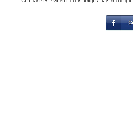
Comparte este video con tus amigos, hay mucho que