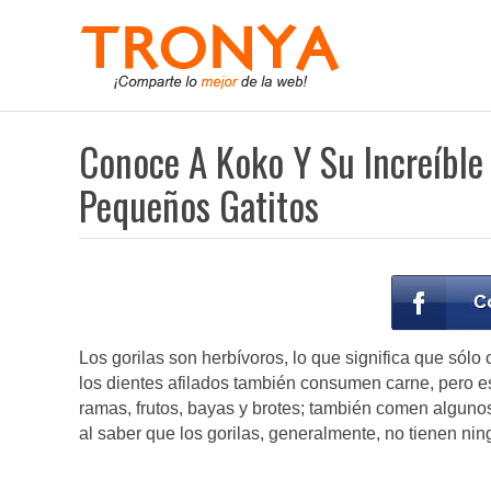
Conoce A Koko Y Su Increíble
Pequeños Gatitos
Los gorilas son herbívoros, lo que significa que só
los dientes afilados también consumen carne, pero e
ramas, frutos, bayas y brotes; también comen algun
al saber que los gorilas, generalmente, no tienen ni