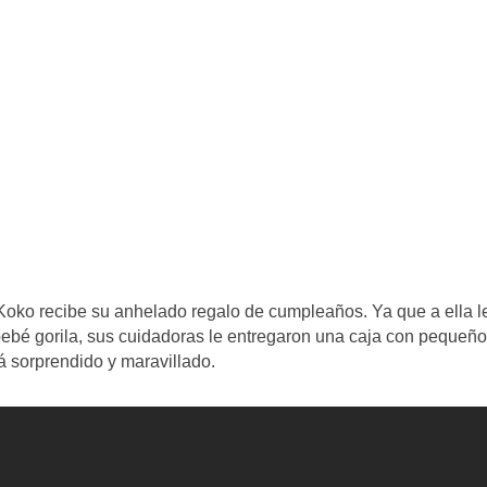
Koko recibe su anhelado regalo de cumpleaños. Ya que a ella l
 bebé gorila, sus cuidadoras le entregaron una caja con pequeñ
á sorprendido y maravillado.