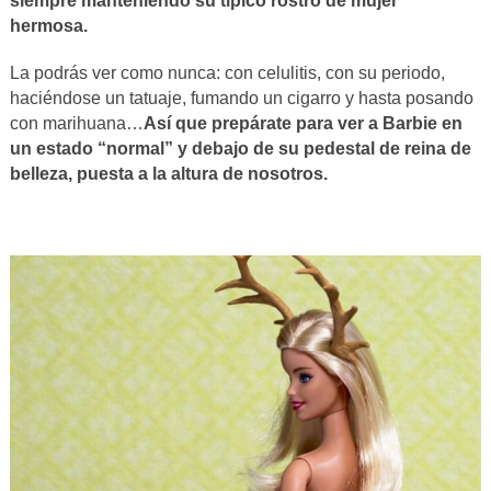
siempre manteniendo su típico rostro de mujer
hermosa.
La podrás ver como nunca: con celulitis, con su periodo,
haciéndose un tatuaje, fumando un cigarro y hasta posando
con marihuana…
Así que prepárate para ver a Barbie en
un estado “normal” y debajo de su pedestal de reina de
belleza, puesta a la altura de nosotros.