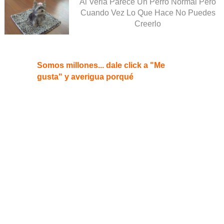
Al Verla Parece Un Perro Normal Pero
Cuando Vez Lo Que Hace No Puedes
Creerlo
Somos millones... dale click a "Me
gusta" y averigua porqué