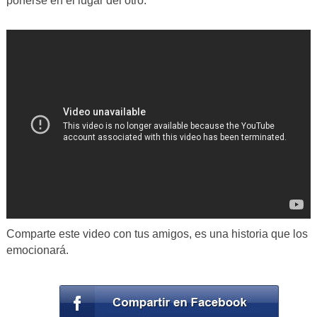
ponerse en el lugar del otro.
Comparte este video con tus amigos, es una historia que los
emocionará.