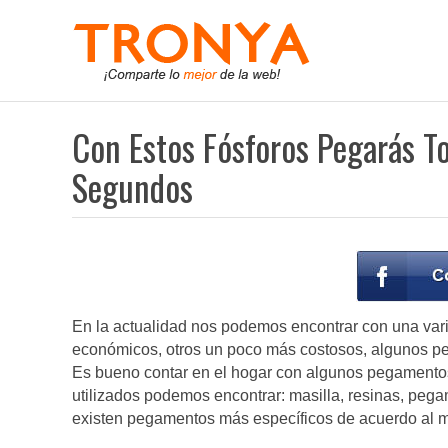
Con Estos Fósforos Pegarás T
Segundos
En la actualidad nos podemos encontrar con una va
económicos, otros un poco más costosos, algunos peg
Es bueno contar en el hogar con algunos pegamentos
utilizados podemos encontrar: masilla, resinas, peg
existen pegamentos más específicos de acuerdo al ma