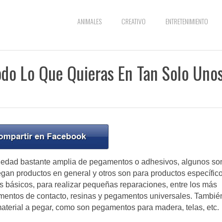
ANIMALES
CREATIVO
ENTRETENIMIENTO
odo Lo Que Quieras En Tan Solo Uno
riedad bastante amplia de pegamentos o adhesivos, algunos so
an productos en general y otros son para productos específico
 básicos, para realizar pequeñas reparaciones, entre los más
amentos de contacto, resinas y pegamentos universales. Tambié
terial a pegar, como son pegamentos para madera, telas, etc.