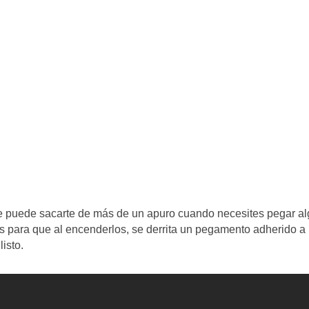
ue puede sacarte de más de un apuro cuando necesites pegar a
os para que al encenderlos, se derrita un pegamento adherido a
listo.