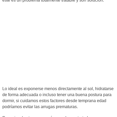
este es un problema totalmente tratable y son solución.
Lo ideal es exponerse menos directamente al sol, hidratarse
de forma adecuada o incluso tener una buena postura para
dormir, si cuidamos estos factores desde temprana edad
podríamos evitar las arrugas prematuras.