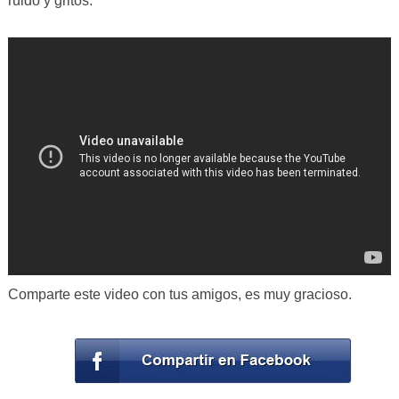
ruido y gritos.
Comparte este video con tus amigos, es muy gracioso.