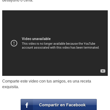
desayuno o cena.
Comparte este video con tus amigos, es una receta
exquisita.