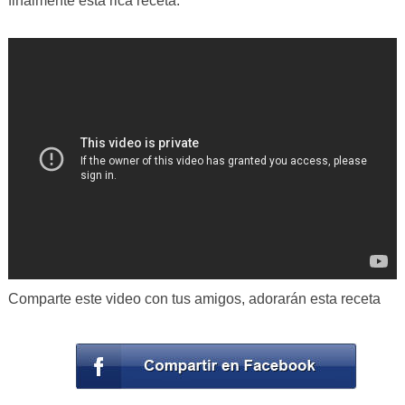
finalmente esta rica receta.
Comparte este video con tus amigos, adorarán esta receta