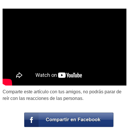
Comparte este artículo con tus amigos, no podrás parar de
reír con las reacciones de las personas.