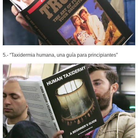
5.- “Taxidermia humana, una guía para principiantes”