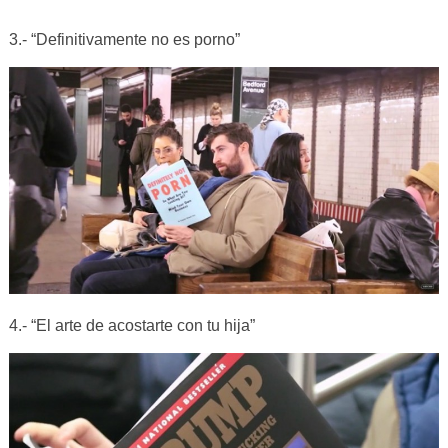
3.- “Definitivamente no es porno”
4.- “El arte de acostarte con tu hija”