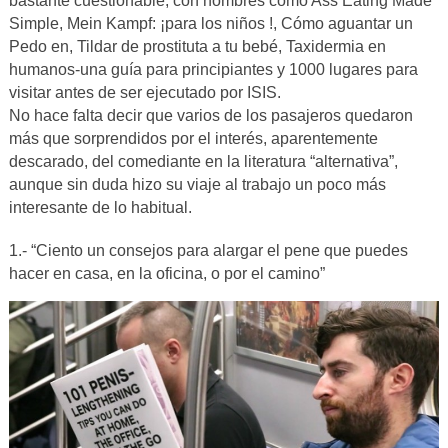
bastante cuestionable, con nombres como Ass Eating Made
Simple, Mein Kampf: ¡para los niños !, Cómo aguantar un
Pedo en, Tildar de prostituta a tu bebé, Taxidermia en
humanos-una guía para principiantes y 1000 lugares para
visitar antes de ser ejecutado por ISIS.
No hace falta decir que varios de los pasajeros quedaron
más que sorprendidos por el interés, aparentemente
descarado, del comediante en la literatura “alternativa”,
aunque sin duda hizo su viaje al trabajo un poco más
interesante de lo habitual.
1.- “Ciento un consejos para alargar el pene que puedes
hacer en casa, en la oficina, o por el camino”