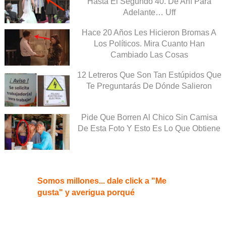
Hasta El Segundo 40. De Ahí Para
Adelante… Uff
Hace 20 Años Les Hicieron Bromas A
Los Políticos. Mira Cuanto Han
Cambiado Las Cosas
12 Letreros Que Son Tan Estúpidos Que
Te Preguntarás De Dónde Salieron
Pide Que Borren Al Chico Sin Camisa
De Esta Foto Y Esto Es Lo Que Obtiene
Somos millones... dale click a "Me
gusta" y averigua porqué