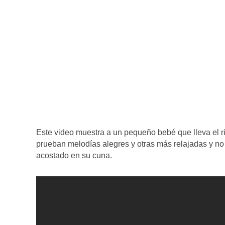
Este video muestra a un pequeño bebé que lleva el ri
prueban melodías alegres y otras más relajadas y n
acostado en su cuna.