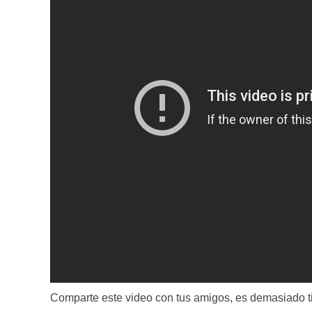
Comparte este video con tus amigos, es demasiado ti