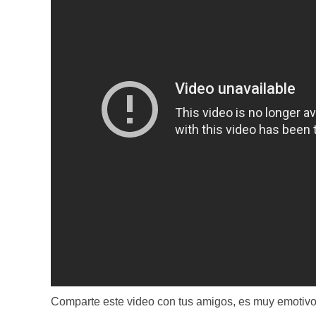
Comparte este video con tus amigos, es muy emotivo