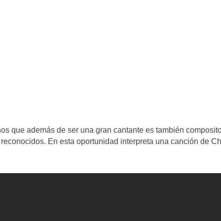
años que además de ser una gran cantante es también composito
a reconocidos. En esta oportunidad interpreta una canción de C