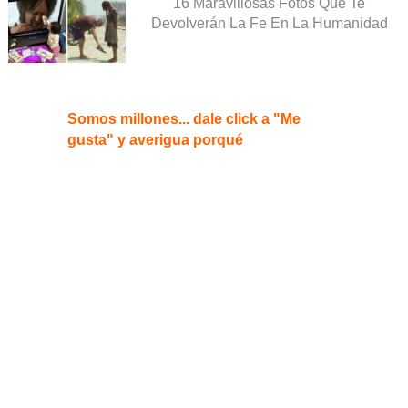
16 Maravillosas Fotos Que Te
Devolverán La Fe En La Humanidad
Somos millones... dale click a "Me
gusta" y averigua porqué