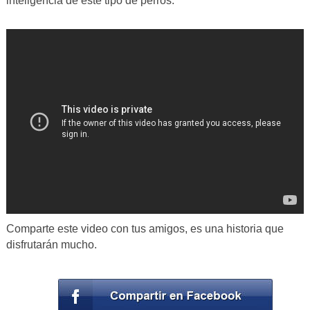
inteligencia de este tipo de perros.
Comparte este video con tus amigos, es una historia que
disfrutarán mucho.