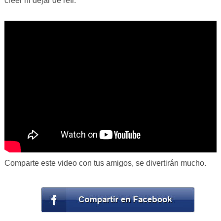
creer ni dejar de reír.
Comparte este video con tus amigos, se divertirán mucho.