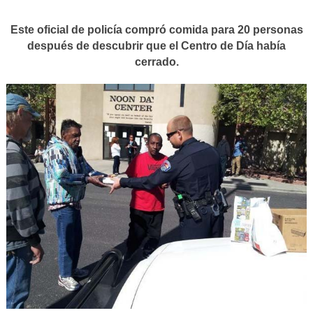
Este oficial de policía compró comida para 20 personas
después de descubrir que el Centro de Día había
cerrado.