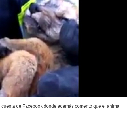
 su cuenta de Facebook donde además comentó que el animal