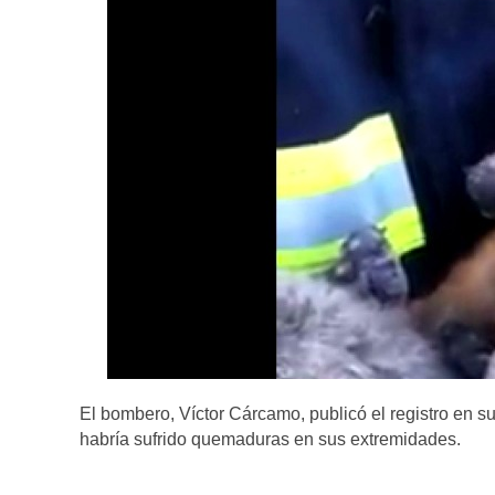
El bombero, Víctor Cárcamo, publicó el registro en
habría sufrido quemaduras en sus extremidades.