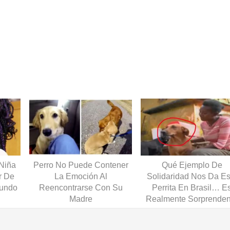
 Niña
Perro No Puede Contener
Qué Ejemplo De
r De
La Emoción Al
Solidaridad Nos Da Es
Mundo
Reencontrarse Con Su
Perrita En Brasil… E
Madre
Realmente Sorprenden