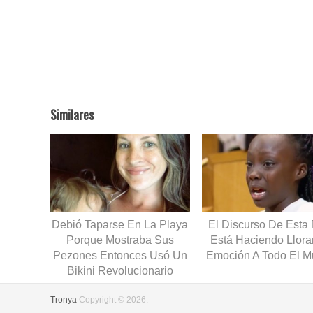
Similares
Debió Taparse En La Playa
El Discurso De Esta
Porque Mostraba Sus
Está Haciendo Llora
Pezones Entonces Usó Un
Emoción A Todo El 
Bikini Revolucionario
Tronya
Copyright © 2026.