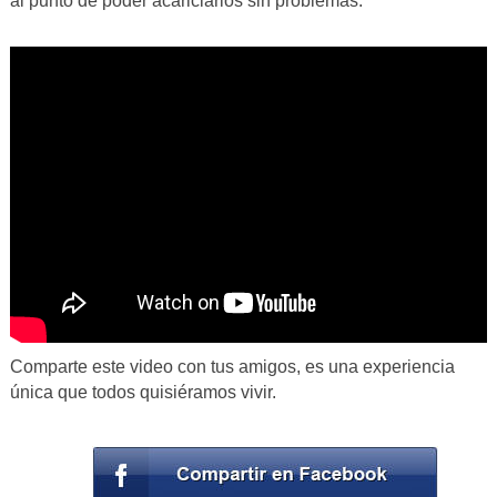
al punto de poder acariciarlos sin problemas.
Comparte este video con tus amigos, es una experiencia
única que todos quisiéramos vivir.