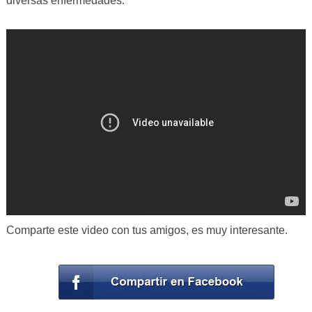
diversas enfermedades.
Comparte este video con tus amigos, es muy interesante.