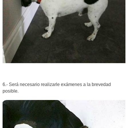
6.- Será necesario realizarle exámenes a la brevedad
posible.