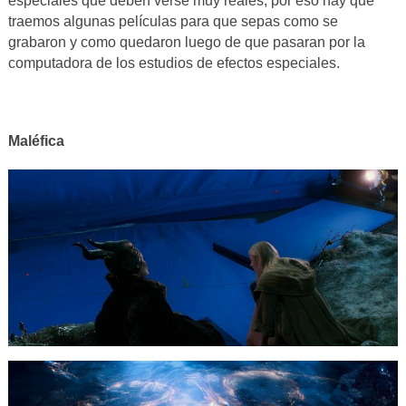
especiales que deben verse muy reales, por eso hay que
traemos algunas películas para que sepas como se
grabaron y como quedaron luego de que pasaran por la
computadora de los estudios de efectos especiales.
Maléfica