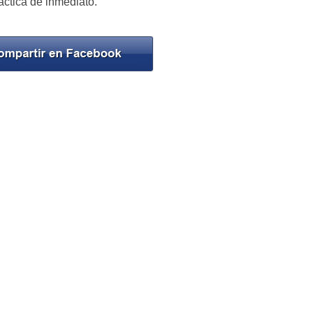
áctica de inmediato.