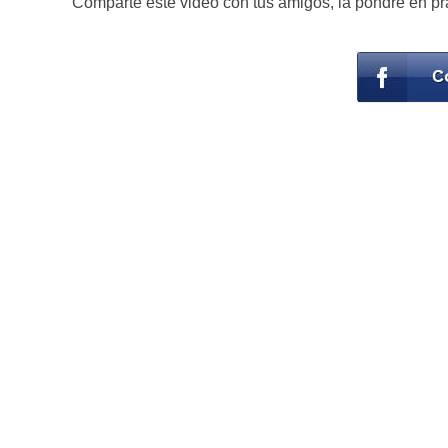
Comparte este video con tus amigos, la pondré en pr