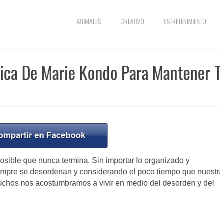
ANIMALES
CREATIVO
ENTRETENIMIENTO
nica De Marie Kondo Para Mantener 
sible que nunca termina. Sin importar lo organizado y
empre se desordenan y considerando el poco tiempo que nuest
muchos nos acostumbramos a vivir en medio del desorden y del