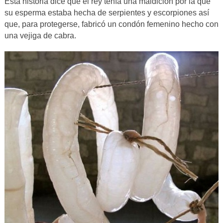
Esta historia dice que el rey tenía una maldición por la que
su esperma estaba hecha de serpientes y escorpiones así
que, para protegerse, fabricó un condón femenino hecho con
una vejiga de cabra.