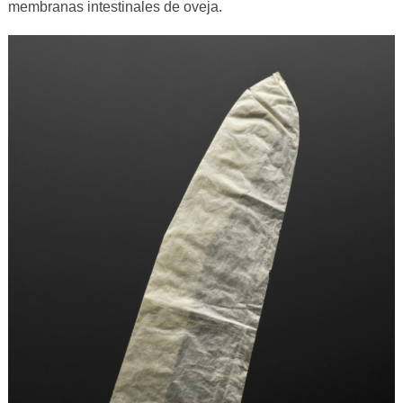
membranas intestinales de oveja.