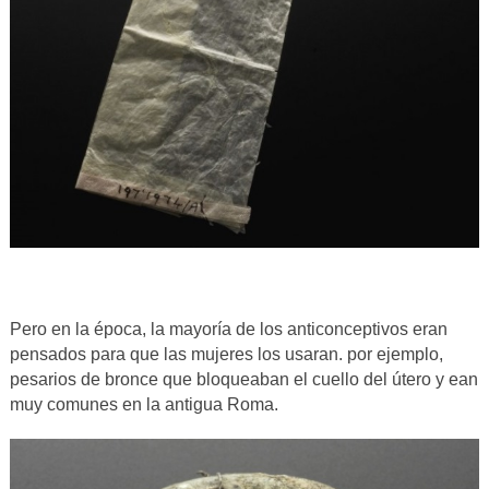
Pero en la época, la mayoría de los anticonceptivos eran
pensados para que las mujeres los usaran. por ejemplo,
pesarios de bronce que bloqueaban el cuello del útero y ean
muy comunes en la antigua Roma.