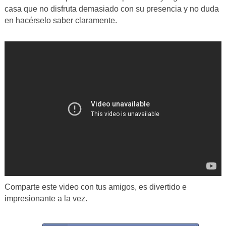
casa que no disfruta demasiado con su presencia y no duda
en hacérselo saber claramente.
Comparte este video con tus amigos, es divertido e
impresionante a la vez.