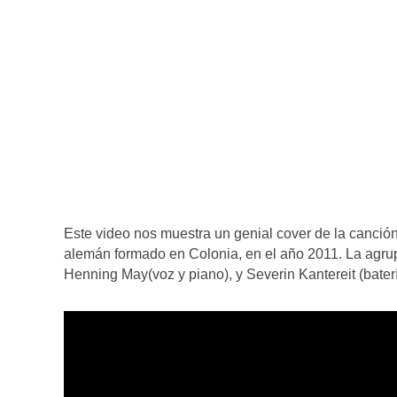
Este video nos muestra un genial cover de la canció
alemán formado en Colonia, en el año 2011. La agrup
Henning May(voz y piano), y Severin Kantereit (baterí