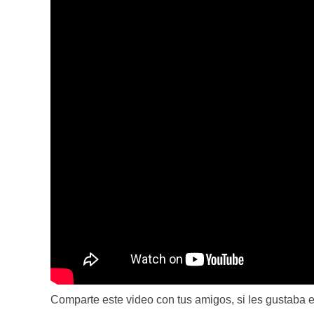
Comparte este video con tus amigos, si les gustaba el