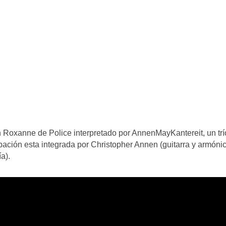
n Roxanne de Police interpretado por AnnenMayKantereit, un trí
ación esta integrada por Christopher Annen (guitarra y armónic
a).