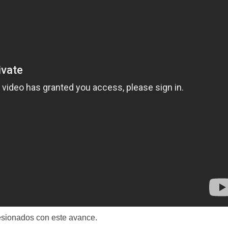
esionados con este avance.