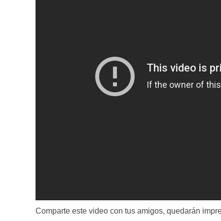
Comparte este video con tus amigos, quedarán impr