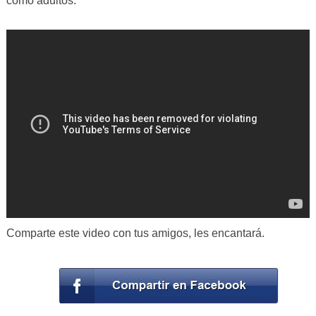
como adultos.
Comparte este video con tus amigos, les encantará.