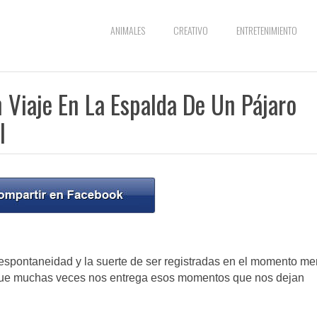
ANIMALES
CREATIVO
ENTRETENIMIENTO
Viaje En La Espalda De Un Pájaro
l
a espontaneidad y la suerte de ser registradas en el momento m
 que muchas veces nos entrega esos momentos que nos dejan