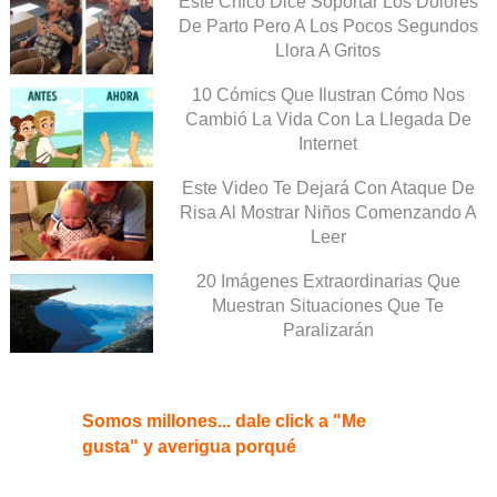
Este Chico Dice Soportar Los Dolores
De Parto Pero A Los Pocos Segundos
Llora A Gritos
10 Cómics Que Ilustran Cómo Nos
Cambió La Vida Con La Llegada De
Internet
Este Video Te Dejará Con Ataque De
Risa Al Mostrar Niños Comenzando A
Leer
20 Imágenes Extraordinarias Que
Muestran Situaciones Que Te
Paralizarán
Somos millones... dale click a "Me
gusta" y averigua porqué