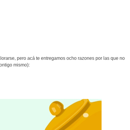
alorarse, pero acá te entregamos ocho razones por las que no
ontigo mismo):