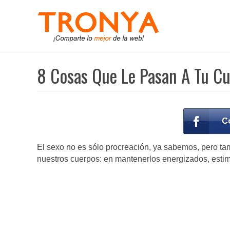
8 Cosas Que Le Pasan A Tu C
El sexo no es sólo procreación, ya sabemos, pero ta
nuestros cuerpos: en mantenerlos energizados, estim