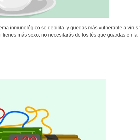
tema inmunológico se debilita, y quedas más vulnerable a virus 
Si tienes más sexo, no necesitarás de los tés que guardas en la