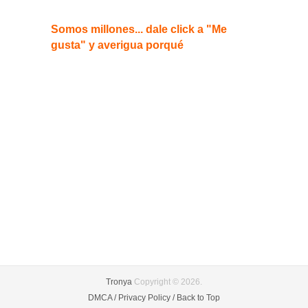
Somos millones... dale click a "Me
gusta" y averigua porqué
Tronya
Copyright © 2026.
DMCA /
Privacy Policy /
Back to Top