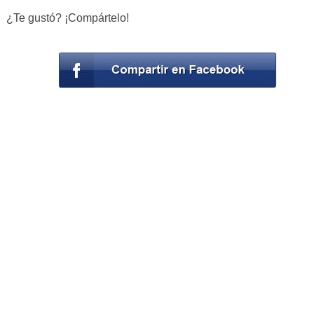
¿Te gustó? ¡Compártelo!