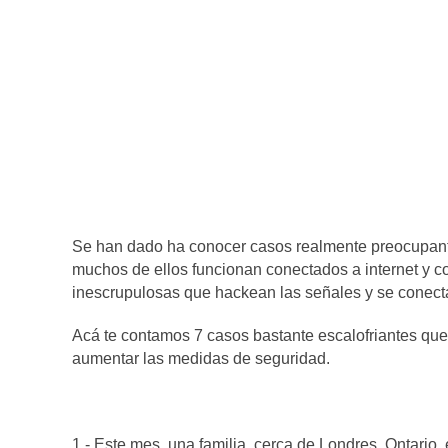
Se han dado ha conocer casos realmente preocupante
muchos de ellos funcionan conectados a internet y 
inescrupulosas que hackean las señales y se conecta
Acá te contamos 7 casos bastante escalofriantes que 
aumentar las medidas de seguridad.
1.- Este mes, una familia, cerca de Londres, Ontario