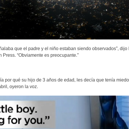
ñalaba que el padre y el niño estaban siendo observados”, dijo 
ian Press. “Obviamente es preocupante.”
a por qué su hijo de 3 años de edad, les decía que tenía miedo
ril, oyeron la voz.