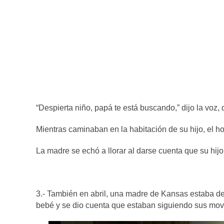
“Despierta niño, papá te está buscando,” dijo la vo
Mientras caminaban en la habitación de su hijo, el hom
La madre se echó a llorar al darse cuenta que su hij
3.- También en abril, una madre de Kansas estaba de
bebé y se dio cuenta que estaban siguiendo sus movi