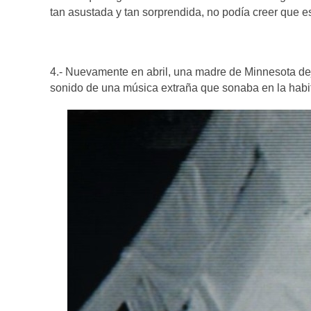
tan asustada y tan sorprendida, no podía creer que 
4.- Nuevamente en abril, una madre de Minnesota dej
sonido de una música extraña que sonaba en la habi