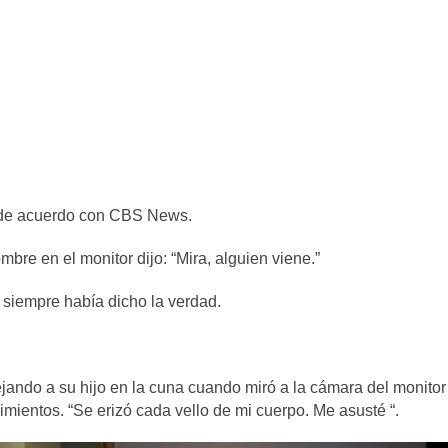
z, de acuerdo con CBS News.
bre en el monitor dijo: “Mira, alguien viene.”
o siempre había dicho la verdad.
jando a su hijo en la cuna cuando miró a la cámara del monitor
mientos. “Se erizó cada vello de mi cuerpo. Me asusté “.