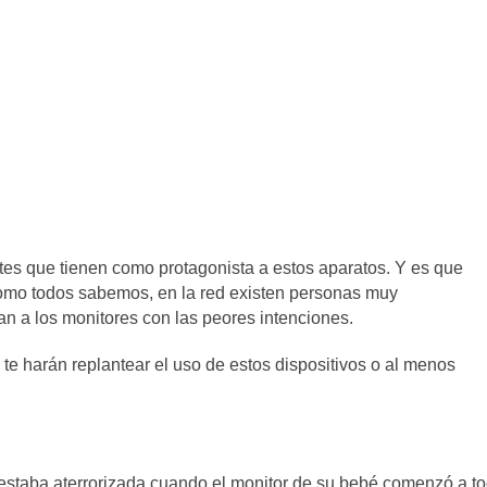
s que tienen como protagonista a estos aparatos. Y es que
como todos sabemos, en la red existen personas muy
n a los monitores con las peores intenciones.
te harán replantear el uso de estos dispositivos o al menos
, estaba aterrorizada cuando el monitor de su bebé comenzó a to