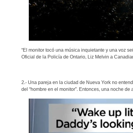
“El monitor tocó una música inquietante y una voz se
Oficial de la Policía de Ontario, Liz Melvin a Canad
2.- Una pareja en la ciudad de Nueva York no entendí
del “hombre en el monitor”. Entonces, una noche de ab