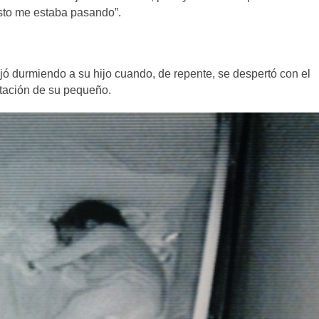
esto me estaba pasando”.
ó durmiendo a su hijo cuando, de repente, se despertó con el
tación de su pequeño.