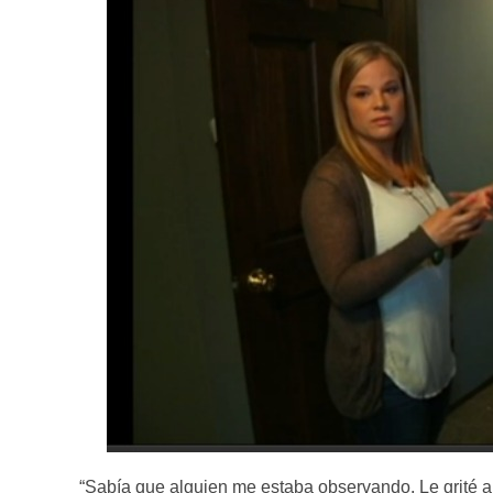
“Sabía que alguien me estaba observando. Le grité a 