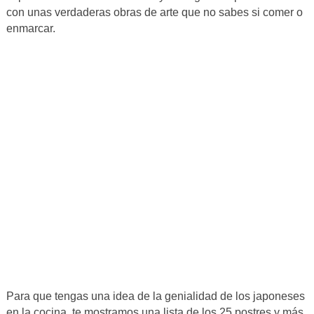
con unas verdaderas obras de arte que no sabes si comer o
enmarcar.
Para que tengas una idea de la genialidad de los japoneses
en la cocina, te mostramos una lista de los 25 postres y más