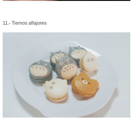
11.- Tiernos alfajores