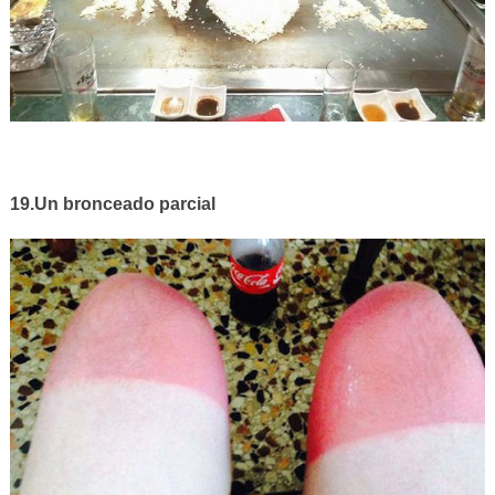
19.Un bronceado parcial