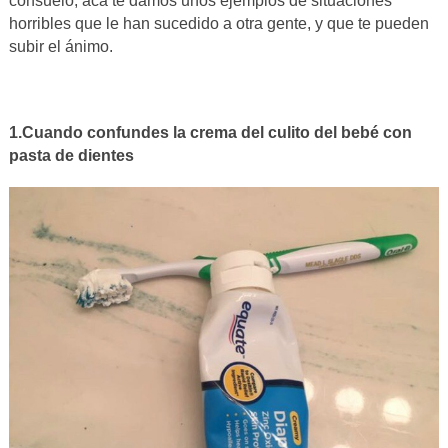
consuelo, acá te damos unos ejemplos de situaciones
horribles que le han sucedido a otra gente, y que te pueden
subir el ánimo.
1.Cuando confundes la crema del culito del bebé con
pasta de dientes