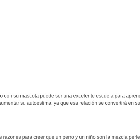
iño con su mascota puede ser una excelente escuela para apren
 aumentar su autoestima, ya que esa relación se convertirá en s
s razones para creer que un perro y un niño son la mezcla perfe