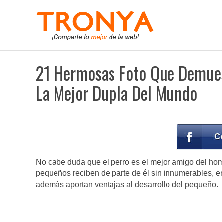
21 Hermosas Foto Que Demues
La Mejor Dupla Del Mundo
No cabe duda que el perro es el mejor amigo del hom
pequeños reciben de parte de él sin innumerables, e
además aportan ventajas al desarrollo del pequeño.